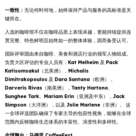
一致性：
无论何时何地，始终保持产品与服务的高标准是关
键所在。
入选的咖啡馆不仅在咖啡品质上表现卓越，更能持续提供连
贯完整、特色鲜明且始终如一的整体体验，因而备受认可。
国际评审团由来自咖啡、美食和酒店行业的领军人物组成。
负责大区评估的专业人员有：
Kat Melheim
及
Pack
Katisomsakul
（北美洲），
Michalis
Dimitrakopoulos
及
Dara Santana
（欧洲），
Darveris Rivas
（南美洲），
Tanty Hartono
、
Sunghee Tark
、
Mariam Erin
（亚洲及中东），
Jack
Simpson
（大洋洲），以及
Jolie Marlene
（非洲）。 这
一全球评选团队确保了专家主导的包容性视角，能够在全球
范围内反映咖啡生态体系的丰富性、演变性和多样性。
全球舞台：马德里 CoffeeFest