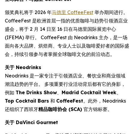
颁奖典礼将于 2026 年
马德里 CoffeeFest
举办期间进行。
CoffeeFest 是欧洲首屈一指的优质咖啡与趋势引领酒店业
盛会，将于 2 月 14 日至 16 日在马德里国际展览中心
(IFEMA) 举行。 CoffeeFest 由 Neodrinks 主办，是一场
面向各大品牌、烘焙商、专业人士以及咖啡爱好者的国际盛
会，持续引领参与者掌握全球咖啡文化的前沿动态。
关于 Neodrinks
Neodrinks 是一家专注于引领酒店业、餐饮业和商业领域
潮流趋势的平台。 多项重要行业活动背后都有它的身影，
例如
The Drinks Show
、
Madrid Cocktail Week
、
Top Cocktail Bars
和
CoffeeFest
。此外，Neodrinks
还组织了西班牙
精品咖啡协会 (SCA)
官方锦标赛。
关于 DaVinci Gourmet