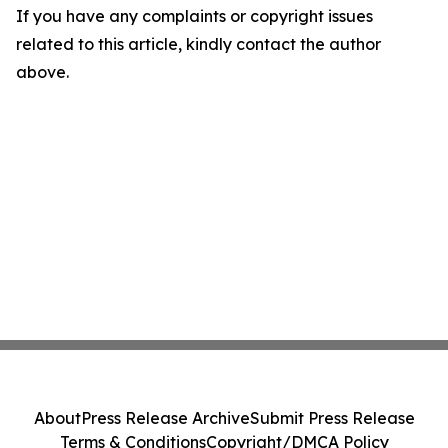
If you have any complaints or copyright issues
related to this article, kindly contact the author
above.
About
Press Release Archive
Submit Press Release
Terms & Conditions
Copyright/DMCA Policy