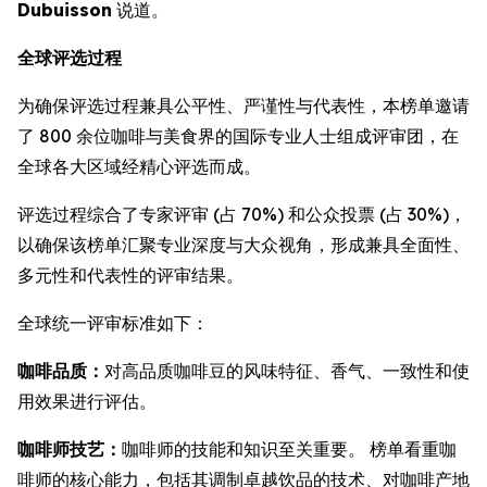
Dubuisson
说道。
全球评选过程
为确保评选过程兼具公平性、严谨性与代表性，本榜单邀请
了 800 余位咖啡与美食界的国际专业人士组成评审团，在
全球各大区域经精心评选而成。
评选过程综合了专家评审 (占 70%) 和公众投票 (占 30%)，
以确保该榜单汇聚专业深度与大众视角，形成兼具全面性、
多元性和代表性的评审结果。
全球统一评审标准如下：
咖啡品质：
对高品质咖啡豆的风味特征、香气、一致性和使
用效果进行评估。
咖啡师技艺：
咖啡师的技能和知识至关重要。 榜单看重咖
啡师的核心能力，包括其调制卓越饮品的技术、对咖啡产地