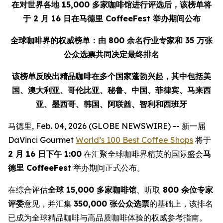
在对世界各地 15,000 多家咖啡馆进行评选后，该榜单将
于 2 月 16 日在马德里 CoffeeFest 举办期间公布
全球咖啡界的权威榜单：由 800 余名行业专家和 35 万张
公众选票共同决定最终排名
该榜单反映出精品咖啡在多个国家蓬勃兴起，其中包括美
国、澳大利亚、哥伦比亚、秘鲁、中国、菲律宾、马来西
亚、墨西哥、韩国、阿联酋、智利和西班牙
马德里, Feb. 04, 2026 (GLOBE NEWSWIRE) -- 新一届
DaVinci Gourmet
World’s 100 Best Coffee Shops
将于
2 月 16 日下午 1:00
在汇聚全球咖啡界精英的国际盛会
马
德里 CoffeeFest
举办期间正式公布。
在综合评估
全球 15,000 多家咖啡馆
、听取
800 余位专家
评委
意见，并汇集
350,000 张公众选票
的基础上，该排名
已成为全球精品咖啡与高品质咖啡体验的权威参考指南。